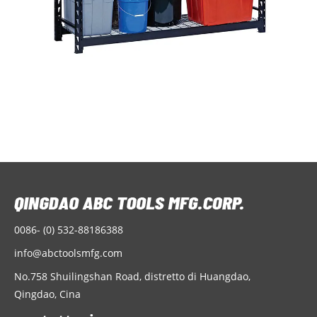
0086- (0) 532-88186388
info@abctoolsmfg.com
No.758 Shuilingshan Road, distretto di Huangdao,
Qingdao, Cina