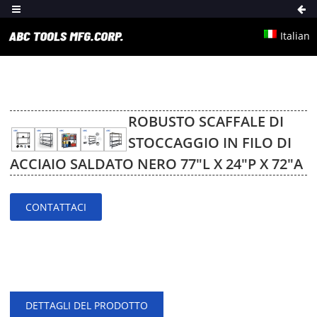
Italian
ROBUSTO SCAFFALE DI
STOCCAGGIO IN FILO DI
ACCIAIO SALDATO NERO 77″L X 24″P X 72″A
CONTATTACI
DETTAGLI DEL PRODOTTO