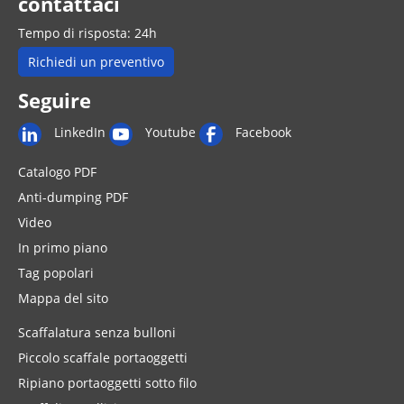
contattaci
Tempo di risposta: 24h
Richiedi un preventivo
Seguire
LinkedIn
Youtube
Facebook
Catalogo PDF
Anti-dumping PDF
Video
In primo piano
Tag popolari
Mappa del sito
Scaffalatura senza bulloni
Piccolo scaffale portaoggetti
Ripiano portaoggetti sotto filo