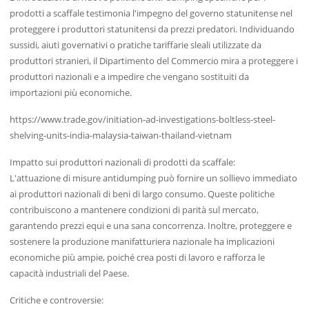
prodotti a scaffale testimonia l'impegno del governo statunitense nel
proteggere i produttori statunitensi da prezzi predatori. Individuando
sussidi, aiuti governativi o pratiche tariffarie sleali utilizzate da
produttori stranieri, il Dipartimento del Commercio mira a proteggere i
produttori nazionali e a impedire che vengano sostituiti da
importazioni più economiche.
https://www.trade.gov/initiation-ad-investigations-boltless-steel-
shelving-units-india-malaysia-taiwan-thailand-vietnam
Impatto sui produttori nazionali di prodotti da scaffale:
L'attuazione di misure antidumping può fornire un sollievo immediato
ai produttori nazionali di beni di largo consumo. Queste politiche
contribuiscono a mantenere condizioni di parità sul mercato,
garantendo prezzi equi e una sana concorrenza. Inoltre, proteggere e
sostenere la produzione manifatturiera nazionale ha implicazioni
economiche più ampie, poiché crea posti di lavoro e rafforza le
capacità industriali del Paese.
Critiche e controversie: