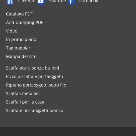
LinkedIn
Youtube
Facebook
Catalogo PDF
Anti-dumping PDF
Video
In primo piano
Tag popolari
Mappa del sito
Scaffalatura senza bulloni
Piccolo scaffale portaoggetti
Ripiano portaoggetti sotto filo
Scaffali metallici
Scaffali per la casa
Scaffale portaoggetti bianco