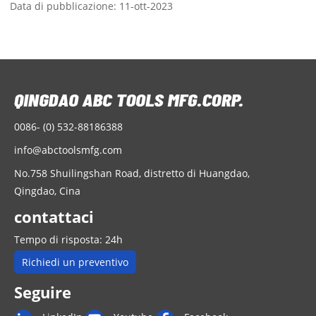
Data di pubblicazione: 11-ott-2023
0086- (0) 532-88186388
info@abctoolsmfg.com
No.758 Shuilingshan Road, distretto di Huangdao,
Qingdao, Cina
contattaci
Tempo di risposta: 24h
Richiedi un preventivo
Seguire