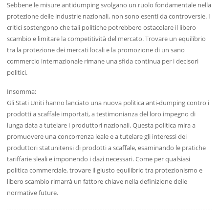
Sebbene le misure antidumping svolgano un ruolo fondamentale nella
protezione delle industrie nazionali, non sono esenti da controversie. I
critici sostengono che tali politiche potrebbero ostacolare il libero
scambio e limitare la competitività del mercato. Trovare un equilibrio
tra la protezione dei mercati locali e la promozione di un sano
commercio internazionale rimane una sfida continua per i decisori
politici.
Insomma:
Gli Stati Uniti hanno lanciato una nuova politica anti-dumping contro i
prodotti a scaffale importati, a testimonianza del loro impegno di
lunga data a tutelare i produttori nazionali. Questa politica mira a
promuovere una concorrenza leale e a tutelare gli interessi dei
produttori statunitensi di prodotti a scaffale, esaminando le pratiche
tariffarie sleali e imponendo i dazi necessari. Come per qualsiasi
politica commerciale, trovare il giusto equilibrio tra protezionismo e
libero scambio rimarrà un fattore chiave nella definizione delle
normative future.