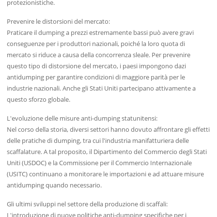
protezionistiche.
Prevenire le distorsioni del mercato:
Praticare il dumping a prezzi estremamente bassi può avere gravi
conseguenze per i produttori nazionali, poiché la loro quota di
mercato si riduce a causa della concorrenza sleale. Per prevenire
questo tipo di distorsione del mercato, i paesi impongono dazi
antidumping per garantire condizioni di maggiore parità per le
industrie nazionali. Anche gli Stati Uniti partecipano attivamente a
questo sforzo globale.
L'evoluzione delle misure anti-dumping statunitensi:
Nel corso della storia, diversi settori hanno dovuto affrontare gli effetti
delle pratiche di dumping, tra cui l'industria manifatturiera delle
scaffalature. A tal proposito, il Dipartimento del Commercio degli Stati
Uniti (USDOC) e la Commissione per il Commercio Internazionale
(USITC) continuano a monitorare le importazioni e ad attuare misure
antidumping quando necessario.
Gli ultimi sviluppi nel settore della produzione di scaffali:
L'introduzione di nuove politiche anti-dumping specifiche per i