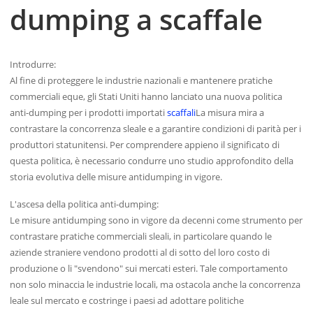
dumping a scaffale
Introdurre:
Al fine di proteggere le industrie nazionali e mantenere pratiche
commerciali eque, gli Stati Uniti hanno lanciato una nuova politica
anti-dumping per i prodotti importati
scaffali
La misura mira a
contrastare la concorrenza sleale e a garantire condizioni di parità per i
produttori statunitensi. Per comprendere appieno il significato di
questa politica, è necessario condurre uno studio approfondito della
storia evolutiva delle misure antidumping in vigore.
L'ascesa della politica anti-dumping:
Le misure antidumping sono in vigore da decenni come strumento per
contrastare pratiche commerciali sleali, in particolare quando le
aziende straniere vendono prodotti al di sotto del loro costo di
produzione o li "svendono" sui mercati esteri. Tale comportamento
non solo minaccia le industrie locali, ma ostacola anche la concorrenza
leale sul mercato e costringe i paesi ad adottare politiche