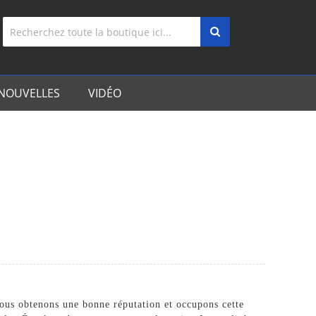
NOUVELLES
VIDÉO
 nous obtenons une bonne réputation et occupons cette