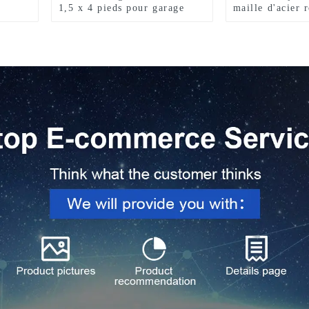
1,5 x 4 pieds pour garage
maille d'acier 
chariot à outils
chariot utilitai