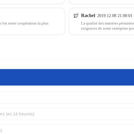
nous avons choisi de coopérer.
Rachel
2019.12.08 21:00:01
c'est notre coopération la plus
La qualité des matières premières
exigences de notre entreprise po