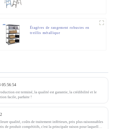
une utilisation intérieure ou extérieure
Étagères de rangement robustes en
treillis métallique
8 05:56:54
uction est terminé, la qualité est garantie, la crédibilité et le
ion facile, parfaite !
02
lleure qualité, coûts de traitement inférieurs, prix plus raisonnables
rix de produit compétitifs, c'est la principale raison pour laquelle