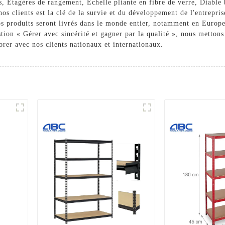
ts,
Étagères de rangement
,
Échelle pliante en fibre de verre
,
Diable 
nos clients est la clé de la survie et du développement de l'entrepri
os produits seront livrés dans le monde entier, notamment en Europe
tion « Gérer avec sincérité et gagner par la qualité », nous mettons
rer avec nos clients nationaux et internationaux.