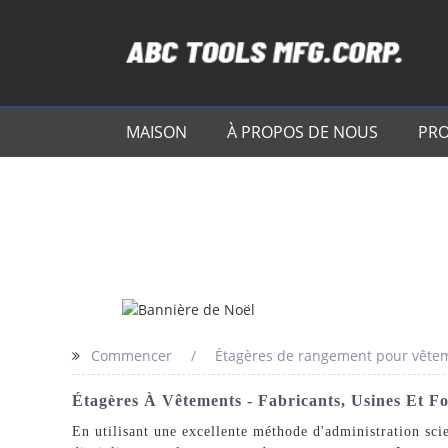
MAISON
À PROPOS DE NOUS
PRO
Commencer
Étagères de rangement pour vête
Étagères À Vêtements - Fabricants, Usines Et F
En utilisant une excellente méthode d'administration sci