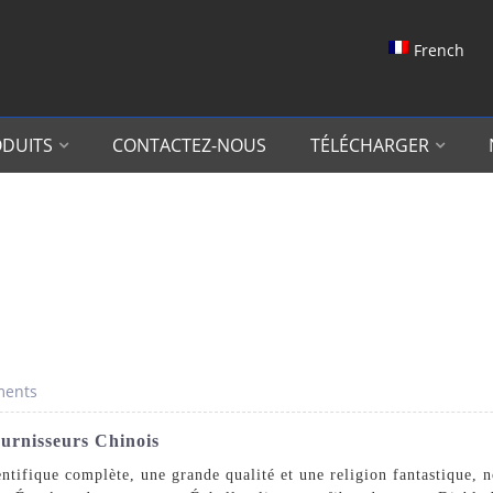
French
DUITS
CONTACTEZ-NOUS
TÉLÉCHARGER
ments
ournisseurs Chinois
entifique complète, une grande qualité et une religion fantastique,