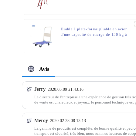
Diable à plate-forme pliable en acier
d'une capacité de charge de 150 kg à
300 kg
Avis
Jerry
2020.05.09 21:43:16
Le directeur de l'entreprise a une expérience de gestion très ric
de vente est chaleureux et joyeux, le personnel technique est 
n'avons donc aucun souci à nous faire concernant le produit, u
Méroy
2020.02.28 08:13:13
La gamme de produits est complète, de bonne qualité et peu coû
transport est sécurisé, très bien, nous sommes heureux de coop