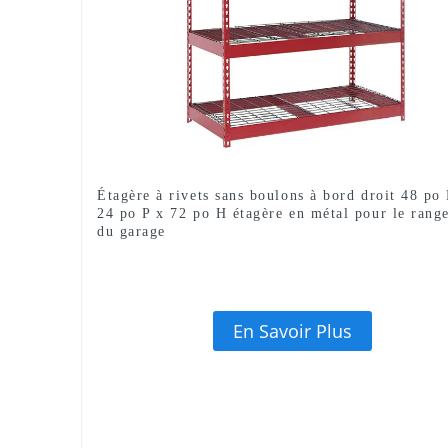
Étagère à rivets sans boulons à bord droit 48 po
24 po P x 72 po H étagère en métal pour le rang
du garage
En Savoir Plus