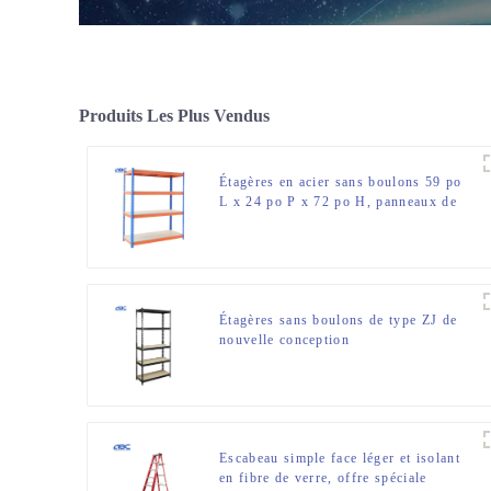
Produits Les Plus Vendus
Étagères en acier sans boulons 59 po
L x 24 po P x 72 po H, panneaux de
particules de 15 mm
Étagères sans boulons de type ZJ de
nouvelle conception
Escabeau simple face léger et isolant
en fibre de verre, offre spéciale