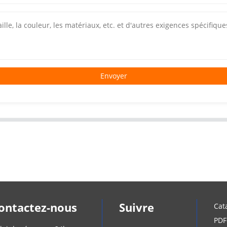
Envoyer
ontactez-nous
Suivre
Cat
PDF