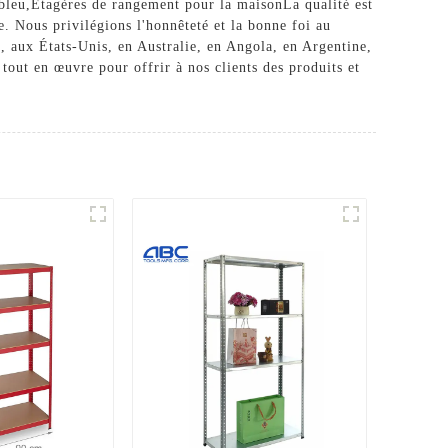
bleu
,
Étagères de rangement pour la maison
La qualité est
se. Nous privilégions l'honnêteté et la bonne foi au
, aux États-Unis, en Australie, en Angola, en Argentine,
 tout en œuvre pour offrir à nos clients des produits et