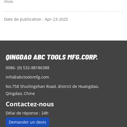
choix.
Date de publication : Apr-23-2025
0086- (0) 532-88186388
info@abctoolsmfg.com
No.758 Shuilingshan Road, district de Huangdao,
Qingdao, Chine
Contactez-nous
Délai de réponse : 24h
Demander un devis