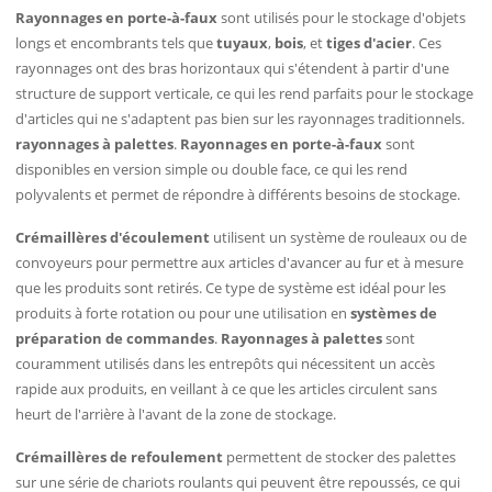
Rayonnages en porte-à-faux
sont utilisés pour le stockage d'objets
longs et encombrants tels que
tuyaux
,
bois
, et
tiges d'acier
. Ces
rayonnages ont des bras horizontaux qui s'étendent à partir d'une
structure de support verticale, ce qui les rend parfaits pour le stockage
d'articles qui ne s'adaptent pas bien sur les rayonnages traditionnels.
rayonnages à palettes
.
Rayonnages en porte-à-faux
sont
disponibles en version simple ou double face, ce qui les rend
polyvalents et permet de répondre à différents besoins de stockage.
Crémaillères d'écoulement
utilisent un système de rouleaux ou de
convoyeurs pour permettre aux articles d'avancer au fur et à mesure
que les produits sont retirés. Ce type de système est idéal pour les
produits à forte rotation ou pour une utilisation en
systèmes de
préparation de commandes
.
Rayonnages à palettes
sont
couramment utilisés dans les entrepôts qui nécessitent un accès
rapide aux produits, en veillant à ce que les articles circulent sans
heurt de l'arrière à l'avant de la zone de stockage.
Crémaillères de refoulement
permettent de stocker des palettes
sur une série de chariots roulants qui peuvent être repoussés, ce qui