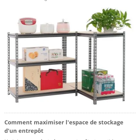
Comment maximiser l'espace de stockage
d'un entrepôt