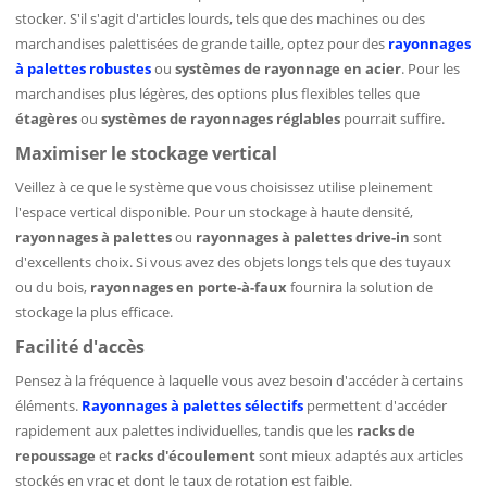
stocker. S'il s'agit d'articles lourds, tels que des machines ou des
marchandises palettisées de grande taille, optez pour des
rayonnages
à palettes robustes
ou
systèmes de rayonnage en acier
. Pour les
marchandises plus légères, des options plus flexibles telles que
étagères
ou
systèmes de rayonnages réglables
pourrait suffire.
Maximiser le stockage vertical
Veillez à ce que le système que vous choisissez utilise pleinement
l'espace vertical disponible. Pour un stockage à haute densité,
rayonnages à palettes
ou
rayonnages à palettes drive-in
sont
d'excellents choix. Si vous avez des objets longs tels que des tuyaux
ou du bois,
rayonnages en porte-à-faux
fournira la solution de
stockage la plus efficace.
Facilité d'accès
Pensez à la fréquence à laquelle vous avez besoin d'accéder à certains
éléments.
Rayonnages à palettes sélectifs
permettent d'accéder
rapidement aux palettes individuelles, tandis que les
racks de
repoussage
et
racks d'écoulement
sont mieux adaptés aux articles
stockés en vrac et dont le taux de rotation est faible.