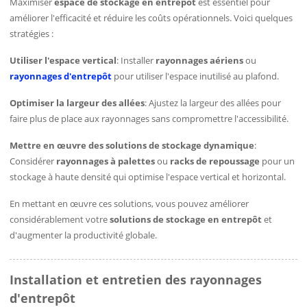
Maximiser
espace de stockage en entrepôt
est essentiel pour
améliorer l'efficacité et réduire les coûts opérationnels. Voici quelques
stratégies :
Utiliser l'espace vertical
: Installer
rayonnages aériens
ou
rayonnages d'entrepôt
pour utiliser l'espace inutilisé au plafond.
Optimiser la largeur des allées
: Ajustez la largeur des allées pour
faire plus de place aux rayonnages sans compromettre l'accessibilité.
Mettre en œuvre des solutions de stockage dynamique
:
Considérer
rayonnages à palettes
ou
racks de repoussage
pour un
stockage à haute densité qui optimise l'espace vertical et horizontal.
En mettant en œuvre ces solutions, vous pouvez améliorer
considérablement votre
solutions de stockage en entrepôt
et
d'augmenter la productivité globale.
Installation et entretien des rayonnages
d'entrepôt