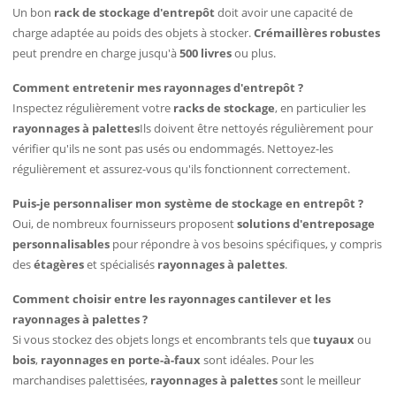
Un bon
rack de stockage d'entrepôt
doit avoir une capacité de
charge adaptée au poids des objets à stocker.
Crémaillères robustes
peut prendre en charge jusqu'à
500 livres
ou plus.
Comment entretenir mes rayonnages d'entrepôt ?
Inspectez régulièrement votre
racks de stockage
, en particulier les
rayonnages à palettes
Ils doivent être nettoyés régulièrement pour
vérifier qu'ils ne sont pas usés ou endommagés. Nettoyez-les
régulièrement et assurez-vous qu'ils fonctionnent correctement.
Puis-je personnaliser mon système de stockage en entrepôt ?
Oui, de nombreux fournisseurs proposent
solutions d'entreposage
personnalisables
pour répondre à vos besoins spécifiques, y compris
des
étagères
et spécialisés
rayonnages à palettes
.
Comment choisir entre les rayonnages cantilever et les
rayonnages à palettes ?
Si vous stockez des objets longs et encombrants tels que
tuyaux
ou
bois
,
rayonnages en porte-à-faux
sont idéales. Pour les
marchandises palettisées,
rayonnages à palettes
sont le meilleur