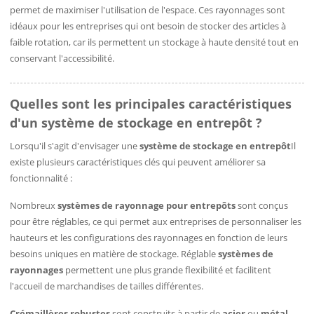
permet de maximiser l'utilisation de l'espace. Ces rayonnages sont
idéaux pour les entreprises qui ont besoin de stocker des articles à
faible rotation, car ils permettent un stockage à haute densité tout en
conservant l'accessibilité.
Quelles sont les principales caractéristiques
d'un système de stockage en entrepôt ?
Lorsqu'il s'agit d'envisager une
système de stockage en entrepôt
Il
existe plusieurs caractéristiques clés qui peuvent améliorer sa
fonctionnalité :
Nombreux
systèmes de rayonnage pour entrepôts
sont conçus
pour être réglables, ce qui permet aux entreprises de personnaliser les
hauteurs et les configurations des rayonnages en fonction de leurs
besoins uniques en matière de stockage. Réglable
systèmes de
rayonnages
permettent une plus grande flexibilité et facilitent
l'accueil de marchandises de tailles différentes.
Crémaillères robustes
sont construits à partir de
acier
ou
métal