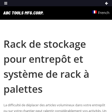
French
Rack de stockage
pour entrepôt et
système de rack à
palettes
La difficulté de déplacer des articles volumineux dans votre entrepôt
ou sur votre chantier peut ralentir considérablement vos activités. Un