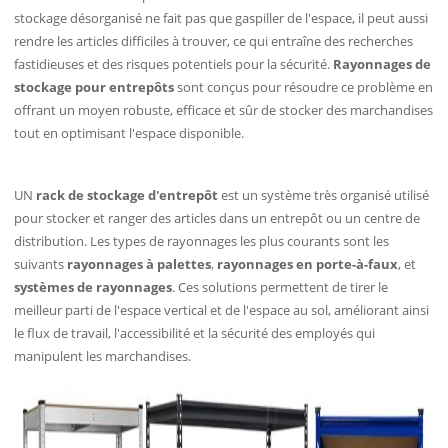
stockage désorganisé ne fait pas que gaspiller de l'espace, il peut aussi
rendre les articles difficiles à trouver, ce qui entraîne des recherches
fastidieuses et des risques potentiels pour la sécurité.
Rayonnages de
stockage pour entrepôts
sont conçus pour résoudre ce problème en
offrant un moyen robuste, efficace et sûr de stocker des marchandises
tout en optimisant l'espace disponible.
UN
rack de stockage d'entrepôt
est un système très organisé utilisé
pour stocker et ranger des articles dans un entrepôt ou un centre de
distribution. Les types de rayonnages les plus courants sont les
suivants
rayonnages à palettes
,
rayonnages en porte-à-faux
, et
systèmes de rayonnages
. Ces solutions permettent de tirer le
meilleur parti de l'espace vertical et de l'espace au sol, améliorant ainsi
le flux de travail, l'accessibilité et la sécurité des employés qui
manipulent les marchandises.