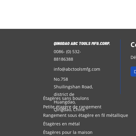
C
0086- (0) 532-
Dé
88186388
info@abctoolsmfg.com
No.758
Shuilingshan Road,
district de
Étagères sans boulons
Huangdao,
Petite étagère de rangement
Qingdao, Chine
Rangement sous étagère en fil métallique
Étagères en métal
Étagères pour la maison