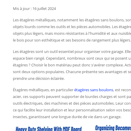
Mis à jour : 16 juillet 2024
Les étagères métalliques, notamment les étagères sans boulons, sont 
objets lourds comme les outils et les pièces automobiles. Les étagère
objets plus légers, mais moins résistantes à l'humidité et aux nuisibles
le bois pour son esthétique et ses besoins de rangement plus légers.
Les étagères sont un outil essentiel pour organiser votre garage. E
espace bien rangé. Cependant, nombreux sont ceux qui se posent une
étagères ? Choisir le bon matériau peut donc s'avérer complexe. Actu
sont deux options populaires. Chacune présente ses avantages et se
prendre une décision éclairée.
Étagères métalliques, en particulier
étagères sans boulons
, est reco
acier, ces supports peuvent supporter de lourdes charges et sont pa
outils électriques, des machines et des pièces automobiles. Leur conc
ce qui facilite leur installation et leur personnalisation selon vos besoi
insectes, garantissant une longue durée de vie dans un garage.