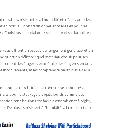
durables, résistantes à l'humidité et idéales pour les
s en bois, au look traditionnel, sont idéales pour les
. Choisissez le métal pour sa solidité et sa durabilité ;
lles vous offrent un espace de rangement généreux et un
 question délicate : quel matériau choisir pour ses
ellement, les étagères en métal et les étagères en bois
s inconvénients, et les comprendre peut vous aider à
nnu pour sa durabilité et sa robustesse. Fabriqués en
rfaits pour le stockage d'objets lourds comme des
eption sans boulons est facile à assembler et à régler,
ns. De plus, ils résistent à l'humidité, à la rouille et aux