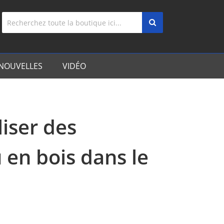
NOUVELLES
VIDÉO
liser des
 en bois dans le