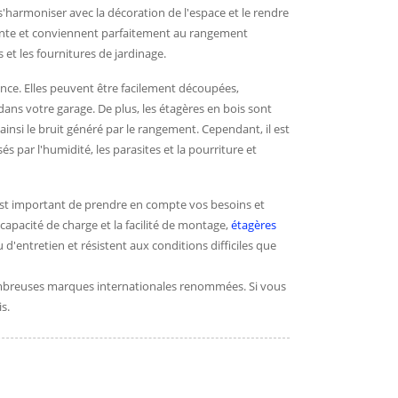
s'harmoniser avec la décoration de l'espace et le rendre
lante et conviennent parfaitement au rangement
et les fournitures de jardinage.
ence. Elles peuvent être facilement découpées,
ans votre garage. De plus, les étagères en bois sont
insi le bruit généré par le rangement. Cependant, il est
 par l'humidité, les parasites et la pourriture et
 est important de prendre en compte vos besoins et
la capacité de charge et la facilité de montage,
étagères
 d'entretien et résistent aux conditions difficiles que
mbreuses marques internationales renommées. Si vous
s.