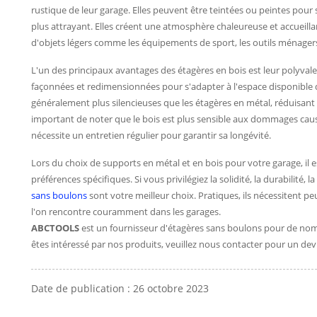
rustique de leur garage. Elles peuvent être teintées ou peintes pour 
plus attrayant. Elles créent une atmosphère chaleureuse et accueil
d'objets légers comme les équipements de sport, les outils ménagers 
L'un des principaux avantages des étagères en bois est leur polyval
façonnées et redimensionnées pour s'adapter à l'espace disponible d
généralement plus silencieuses que les étagères en métal, réduisant a
important de noter que le bois est plus sensible aux dommages causés
nécessite un entretien régulier pour garantir sa longévité.
Lors du choix de supports en métal et en bois pour votre garage, il
préférences spécifiques. Si vous privilégiez la solidité, la durabilité, 
sans boulons
sont votre meilleur choix. Pratiques, ils nécessitent peu
l'on rencontre couramment dans les garages.
ABCTOOLS
est un fournisseur d'étagères sans boulons pour de no
êtes intéressé par nos produits, veuillez nous contacter pour un devi
Date de publication : 26 octobre 2023