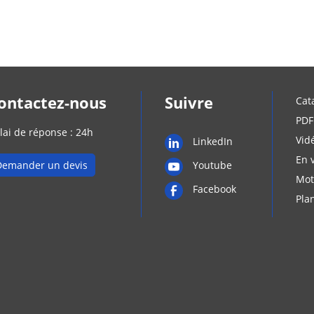
ontactez-nous
Suivre
Cat
PDF
lai de réponse : 24h
Vid
LinkedIn
En 
Demander un devis
Youtube
Mot
Facebook
Pla