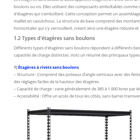
boulons ou vis. Elles utilisent des composants emboîtables comme de
d'étagères qui s'emboîtent. Cette conception permet un assemblage 
maillet en caoutchouc. La structure de base comprend des montants 
horizontales qui s'y verrouillent, créant ainsi une étagère robuste et
1.2 Types d'étagères sans boulons
Différents types d'étagères sans boulons répondent à différents beso
capacités de charge distinctes. Voici un résumé des principaux types 
1)
Étagères à rivets sans boulons
– Structure : Comprend des poteaux d’angle verticaux avec des fente
des réglages faciles de la hauteur des étagères.
– Capacité de charge : varie généralement de 385 à 1 000 livres par é
– Accessibilité : Offre un accès de tous les côtés, sans barres transve