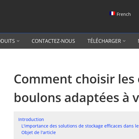
French
DUITS
CONTACTEZ-NOUS
TÉLÉCHARGER
Comment choisir les 
boulons adaptées à v
Introduction
L'importance des solutions de stockage efficaces dans le
Objet de l'article