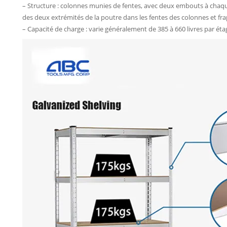
– Structure : colonnes munies de fentes, avec deux embouts à chaqu
des deux extrémités de la poutre dans les fentes des colonnes et 
– Capacité de charge : varie généralement de 385 à 660 livres par éta