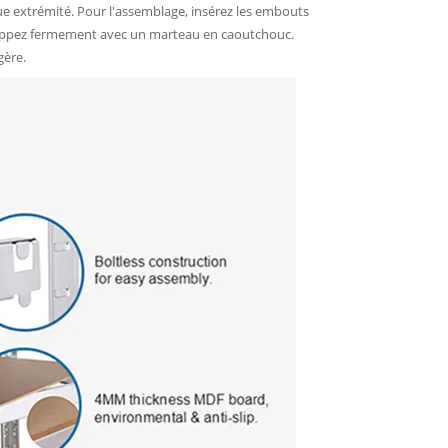
e extrémité. Pour l'assemblage, insérez les embouts
frappez fermement avec un marteau en caoutchouc.
gère.