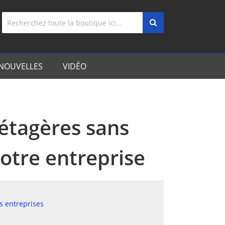
NOUVELLES
VIDÉO
étagères sans
otre entreprise
s entreprises