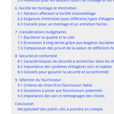
5.3 Flexibilité pour les besoins futurs de stockage et les
6. Facilité de montage et d'entretien
6.1 Facteurs affectant la facilité d'assemblage
6.2 Exigences d'entretien pour différents types d'étagèr
6.3 Conseils pour un montage et un entretien faciles
7. Considérations budgétaires
7.1 Équilibrer la qualité et le coût
7.2 Économies à long terme grâce aux étagères durable
7.3 Comparaison des prix et de la valeur de différents f
8. Sécurité et conformité
8.1 Caractéristiques de sécurité à rechercher dans les 
8.2 Importance des systèmes d'étagères sûrs et stables
8.3 Conseils pour garantir la sécurité et la conformité
9. Sélection du fournisseur
9.1 Critères de choix d'un fournisseur fiable
9.2 Questions à poser aux fournisseurs potentiels
9.3 Importance des avis et témoignages des clients
Conclusion
Récapitulatif des points clés à prendre en compte