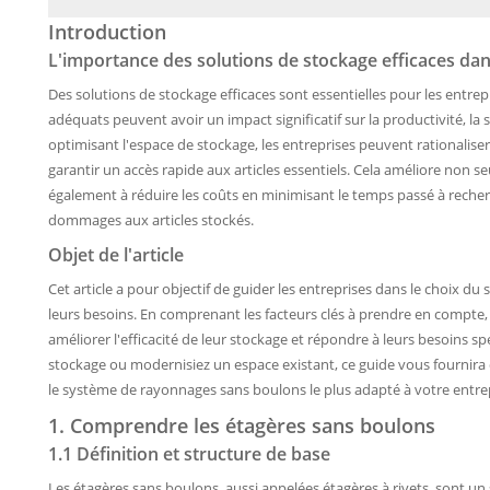
Introduction
L'importance des solutions de stockage efficaces dan
Des solutions de stockage efficaces sont essentielles pour les entrep
adéquats peuvent avoir un impact significatif sur la productivité, la s
optimisant l'espace de stockage, les entreprises peuvent rationaliser
garantir un accès rapide aux articles essentiels. Cela améliore non 
également à réduire les coûts en minimisant le temps passé à recherc
dommages aux articles stockés.
Objet de l'article
Cet article a pour objectif de guider les entreprises dans le choix 
leurs besoins. En comprenant les facteurs clés à prendre en compte,
améliorer l'efficacité de leur stockage et répondre à leurs besoins
stockage ou modernisiez un espace existant, ce guide vous fournira 
le système de rayonnages sans boulons le plus adapté à votre entrep
1. Comprendre les étagères sans boulons
1.1 Définition et structure de base
Les étagères sans boulons, aussi appelées étagères à rivets, sont 