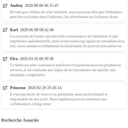
Audrey
2020.08.06 06:15:47
En tant que vétéran de cette industrie, nous pouvons dire que l'entreprise
peut être un leader dans l'industrie, les sélectionner est la bonne chose.
Karl
2020.06.08 08:42:46
Les ouvriers de l'usine ont une riche connaissance de l'industrie et une
expérience opérationnelle, nous avons beaucoup appris en travaillant avec
eux, nous sommes extrêmement reconnaissants de pouvoir rencontrer une
bonne entreprise qui a une excellente
Elva
2020.03.10 08:39:30
Ce fabricant peut continuer à améliorer et à perfectionner ses produits et
services, il est conforme aux règles de la concurrence du marché, une
entreprise compétitive.
Princesse
2020.02.20 23:26:14
Il n'est pas facile de trouver un prestataire aussi professionnel et
responsable de nos jours. Nous espérons pouvoir entretenir une
collaboration à long terme.
Recherche Associée