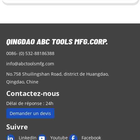
0086- (0) 532-88186388
info@abctoolsmfg.com
No.758 Shuilingshan Road, district de Huangdao,
Qingdao, Chine
Contactez-nous
Délai de réponse : 24h
Demander un devis
Suivre
LinkedIn
Youtube
Facebook