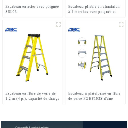
Escabeau en acier avec poignée
Escabeau pliable en aluminium
SSL03
à 4 marches avec poignée et
étagère pour une utilisation
intérieure ou extérieure
Escabeau en fibre de verre de
Escabeau à plateforme en fibre
1,2 m (4 pi), capacité de charge
de verre FGHP103S d'une
de 113 kg (250 lb), type I
capacité de charge de 300 lb