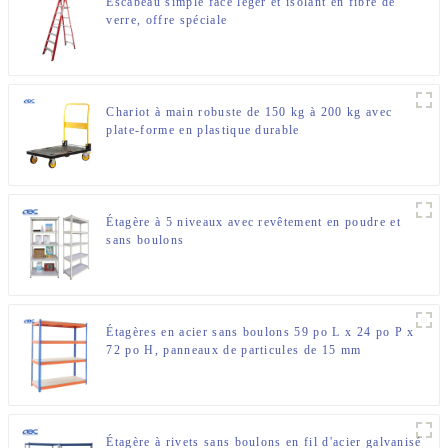
Escabeau simple face léger et isolant en fibre de
verre, offre spéciale
Chariot à main robuste de 150 kg à 200 kg avec
plate-forme en plastique durable
Étagère à 5 niveaux avec revêtement en poudre et
sans boulons
Étagères en acier sans boulons 59 po L x 24 po P x
72 po H, panneaux de particules de 15 mm
Étagère à rivets sans boulons en fil d'acier galvanisé