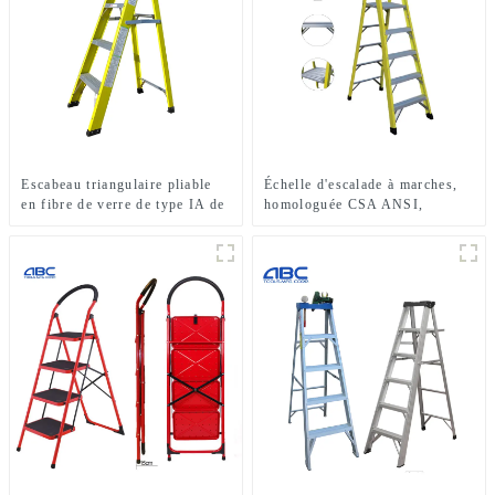
Escabeau triangulaire pliable
Échelle d'escalade à marches,
en fibre de verre de type IA de
homologuée CSA ANSI,
6 pieds et d'une capacité de
échelle polyvalente en fibre de
charge de 300 lb
verre à 5 marches, simple face