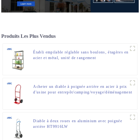
Produits Les Plus Vendus
Établi empilable réglable sans boulons, étagères en
acier et métal, unité de rangement
Acheter un diable à poignée arrière en acier à prix
d'usine pour entrepôt/camping/voyage/déménagement
Diable à deux roues en aluminium avec poignée
arrière HT9916LW