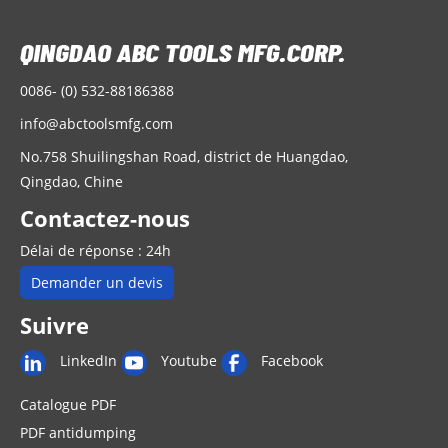
0086- (0) 532-88186388
info@abctoolsmfg.com
No.758 Shuilingshan Road, district de Huangdao,
Qingdao, Chine
Contactez-nous
Délai de réponse : 24h
Demander un devis
Suivre
LinkedIn
Youtube
Facebook
Catalogue PDF
PDF antidumping