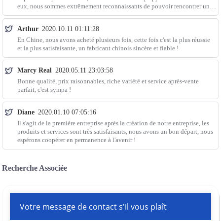
eux, nous sommes extrêmement reconnaissants de pouvoir rencontrer une
bonne entreprise qui a une excellente
Arthur
2020.10.11 01:11:28
En Chine, nous avons acheté plusieurs fois, cette fois c'est la plus réussie
et la plus satisfaisante, un fabricant chinois sincère et fiable !
Marcy Real
2020.05.11 23:03:58
Bonne qualité, prix raisonnables, riche variété et service après-vente
parfait, c'est sympa !
Diane
2020.01.10 07:05:16
Il s'agit de la première entreprise après la création de notre entreprise, les
produits et services sont très satisfaisants, nous avons un bon départ, nous
espérons coopérer en permanence à l'avenir !
Recherche Associée
Votre message de contact s'il vous plaît