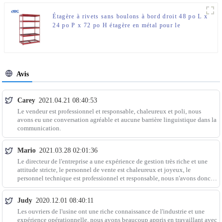
Étagère à rivets sans boulons à bord droit 48 po L x
24 po P x 72 po H étagère en métal pour le
rangement du garage
Avis
Carey
2021.04.21 08:40:53
Le vendeur est professionnel et responsable, chaleureux et poli, nous
avons eu une conversation agréable et aucune barrière linguistique dans la
communication.
Mario
2021.03.28 02:01:36
Le directeur de l'entreprise a une expérience de gestion très riche et une
attitude stricte, le personnel de vente est chaleureux et joyeux, le
personnel technique est professionnel et responsable, nous n'avons donc
aucun souci à nous faire concernant le produit, un bon fabricant.
Judy
2020.12.01 08:40:11
Les ouvriers de l'usine ont une riche connaissance de l'industrie et une
expérience opérationnelle, nous avons beaucoup appris en travaillant avec