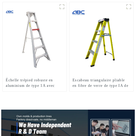
Échelle trépied robuste en
Escabeau triangulaire pliable
aluminium de type 1A avec
en fibre de verre de type IA de
pieds réglables pour verger,
6 pieds et d'une capacité de
pour la cueillette des fruits
charge de 300 lb