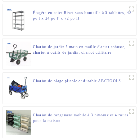
Étagère en acier Rivet sans bouteille à 5 tablettes, 48
po l x 24 po P x 72 po H
Chariot de jardin à main en maille d'acier robuste,
chariot à outils de jardin, chariot utilitaire
Chariot de plage pliable et durable ABCTOOLS
Chariot de rangement mobile à 3 niveaux et 4 roues
pour la maison