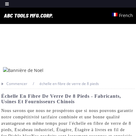
French
Commencer
échelle en fibre de verre de 8 pieds
Échelle En Fibre De Verre De 8 Pieds - Fabricants,
Usines Et Fournisseurs Chinois
Nous savons que nous ne prospérons que si nous pouvons garantir
notre compétitivité tarifaire combinée et une bonne qualité
avantageuse en même temps pour l'échelle en fibre de verre de 8
pieds,
Escabeau industriel
,
Étagère
,
Étagère à livres en fil de