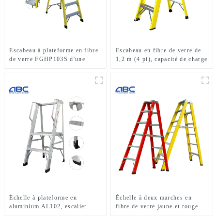
Escabeau à plateforme en fibre
Escabeau en fibre de verre de
de verre FGHP103S d'une
1,2 m (4 pi), capacité de charge
capacité de charge de 300 lb
de 113 kg (250 lb), type I
Échelle à plateforme en
Échelle à deux marches en
aluminium AL102, escalier
fibre de verre jaune et rouge
pliant en aluminium
FGD105HA