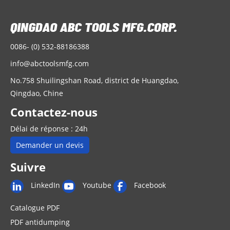
0086- (0) 532-88186388
info@abctoolsmfg.com
No.758 Shuilingshan Road, district de Huangdao,
Qingdao, Chine
Contactez-nous
Délai de réponse : 24h
Demander un devis
Suivre
LinkedIn
Youtube
Facebook
Catalogue PDF
PDF antidumping