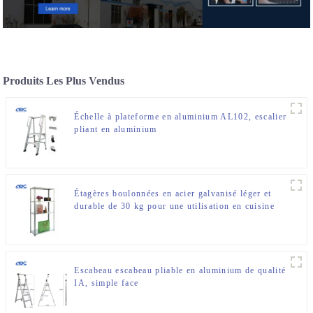
Produits Les Plus Vendus
Échelle à plateforme en aluminium AL102, escalier
pliant en aluminium
Étagères boulonnées en acier galvanisé léger et
durable de 30 kg pour une utilisation en cuisine
commerciale
Escabeau escabeau pliable en aluminium de qualité
IA, simple face