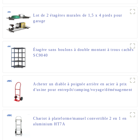
Lot de 2 étagères murales de 1,5 x 4 pieds pour
garage
Étagère sans boulons à double montant à trous cachés
SC9040
Acheter un diable à poignée arrière en acier à prix
d'usine pour entrepôt/camping/voyage/déménagement
Chariot à plateforme/manuel convertible 2 en 1 en
aluminium HT7A