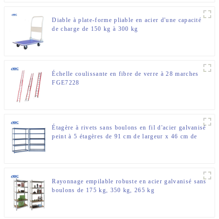
Diable à plate-forme pliable en acier d'une capacité
de charge de 150 kg à 300 kg
Échelle coulissante en fibre de verre à 28 marches
FGE7228
Étagère à rivets sans boulons en fil d'acier galvanisé
peint à 5 étagères de 91 cm de largeur x 46 cm de
profondeur x 183 cm de hauteur
Rayonnage empilable robuste en acier galvanisé sans
boulons de 175 kg, 350 kg, 265 kg