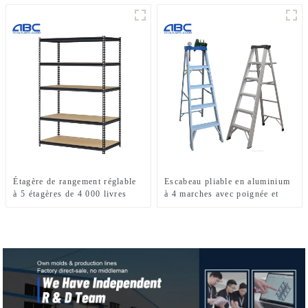
rangement empilables sans
boulons
Étagère de rangement réglable
Escabeau pliable en aluminium
à 5 étagères de 4 000 livres
à 4 marches avec poignée et
étagère pour une utilisation
intérieure ou extérieure