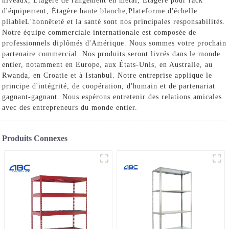
niveaux,
Étagère de rangement en métal
,
Étagère pour rack
d'équipement
,
Étagère haute blanche
,
Plateforme d'échelle
pliable
L'honnêteté et la santé sont nos principales responsabilités.
Notre équipe commerciale internationale est composée de
professionnels diplômés d'Amérique. Nous sommes votre prochain
partenaire commercial. Nos produits seront livrés dans le monde
entier, notamment en Europe, aux États-Unis, en Australie, au
Rwanda, en Croatie et à Istanbul. Notre entreprise applique le
principe d'intégrité, de coopération, d'humain et de partenariat
gagnant-gagnant. Nous espérons entretenir des relations amicales
avec des entrepreneurs du monde entier.
Produits Connexes