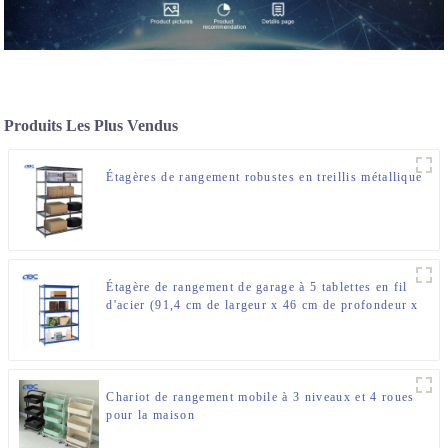
Produits Les Plus Vendus
Étagères de rangement robustes en treillis métallique
Étagère de rangement de garage à 5 tablettes en fil
d'acier (91,4 cm de largeur x 46 cm de profondeur x
183 cm de hauteur)
Chariot de rangement mobile à 3 niveaux et 4 roues
pour la maison