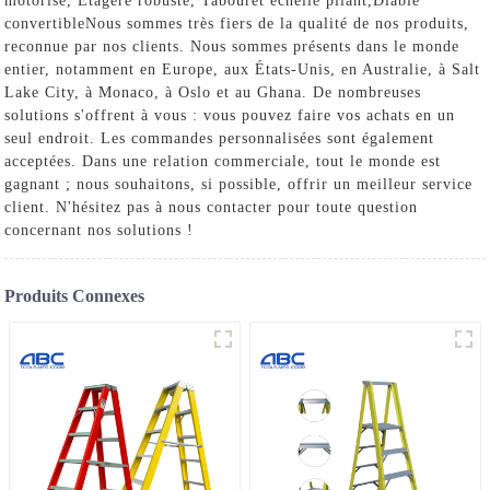
motorisé
,
Étagère robuste
,
Tabouret échelle pliant
,
Diable
convertible
Nous sommes très fiers de la qualité de nos produits,
reconnue par nos clients. Nous sommes présents dans le monde
entier, notamment en Europe, aux États-Unis, en Australie, à Salt
Lake City, à Monaco, à Oslo et au Ghana. De nombreuses
solutions s'offrent à vous : vous pouvez faire vos achats en un
seul endroit. Les commandes personnalisées sont également
acceptées. Dans une relation commerciale, tout le monde est
gagnant ; nous souhaitons, si possible, offrir un meilleur service
client. N'hésitez pas à nous contacter pour toute question
concernant nos solutions !
Produits Connexes