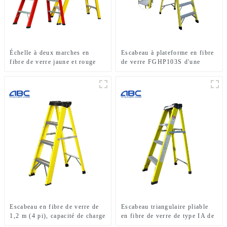
Échelle à deux marches en
Escabeau à plateforme en fibre
fibre de verre jaune et rouge
de verre FGHP103S d'une
FGD105HA
capacité de charge de 300 lb
Escabeau en fibre de verre de
Escabeau triangulaire pliable
1,2 m (4 pi), capacité de charge
en fibre de verre de type IA de
de 113 kg (250 lb), type I
6 pieds et d'une capacité de