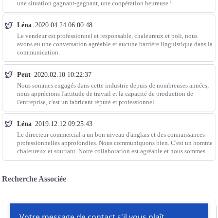
une situation gagnant-gagnant, une coopération heureuse !
Léna
2020.04.24 06:00:48
Le vendeur est professionnel et responsable, chaleureux et poli, nous
avons eu une conversation agréable et aucune barrière linguistique dans la
communication.
Peut
2020.02.10 10:22:37
Nous sommes engagés dans cette industrie depuis de nombreuses années,
nous apprécions l'attitude de travail et la capacité de production de
l'entreprise, c'est un fabricant réputé et professionnel.
Léna
2019.12.12 09:25:43
Le directeur commercial a un bon niveau d'anglais et des connaissances
professionnelles approfondies. Nous communiquons bien. C'est un homme
chaleureux et souriant. Notre collaboration est agréable et nous sommes
devenus de très bons amis en privé.
Recherche Associée
Votre message de contact s'il vous plaît