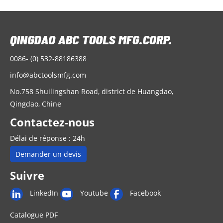
0086- (0) 532-88186388
info@abctoolsmfg.com
No.758 Shuilingshan Road, district de Huangdao,
Qingdao, Chine
Contactez-nous
Délai de réponse : 24h
Demander un devis
Suivre
LinkedIn
Youtube
Facebook
Catalogue PDF