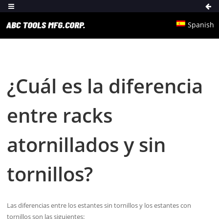
Spanish
¿Cuál es la diferencia
entre racks
atornillados y sin
tornillos?
Las diferencias entre los estantes sin tornillos y los estantes con
tornillos son las siguientes: