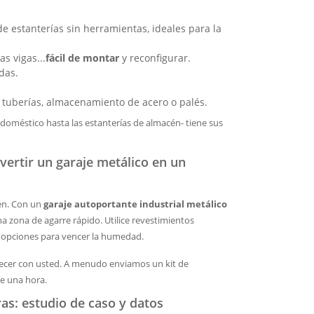
e estanterías sin herramientas, ideales para la
as vigas...
fácil de montar
y reconfigurar.
das.
 tuberías, almacenamiento de acero o palés.
doméstico hasta las estanterías de almacén- tiene sus
vertir un garaje metálico en un
n. Con un
garaje autoportante industrial metálico
a zona de agarre rápido. Utilice revestimientos
opciones para vencer la humedad.
recer con usted. A menudo enviamos un kit de
de una hora.
s: estudio de caso y datos