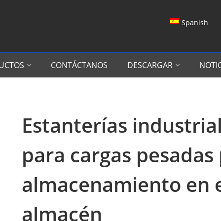
Spanish
UCTOS
CONTÁCTANOS
DESCARGAR
NOTIC
Estanterías industria
para cargas pesadas
almacenamiento en e
almacén