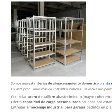
Somos una
estanterías de almacenamiento doméstico
planta 
En 2021 produjimos más de 2.500.000 unidades. Esa escala nos perm
Controlar
acero de calibre
abastecimiento (mayor coherenci
Oferta
capacidad de carga personalizada
pruebas por estant
Entregar
almacenaje industrial para garajes
pedidos en pla