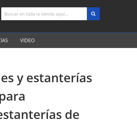
IAS
VIDEO
les y estanterías
 para
stanterías de