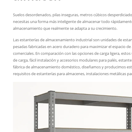
Suelos desordenados, pilas inseguras, metros cúbicos desperdiciados
necesitas una forma más inteligente de almacenar todo rápidamente
almacenamiento que realmente se adapta a su crecimiento.
Las estanterías de almacenamiento industrial son unidades de estant
pesadas fabricadas en acero duradero para maximizar el espacio de
comerciales. En comparación con las opciones de carga ligera, esto
de carga, fácil instalación y accesorios modulares para palés, estan
fábrica de almacenamiento doméstico, diseñamos y producimos esta
requisitos de estanterías para almacenes, instalaciones metálicas par