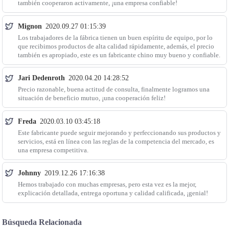
también cooperaron activamente, ¡una empresa confiable!
Mignon
2020.09.27 01:15:39
Los trabajadores de la fábrica tienen un buen espíritu de equipo, por lo
que recibimos productos de alta calidad rápidamente, además, el precio
también es apropiado, este es un fabricante chino muy bueno y confiable.
Jari Dedenroth
2020.04.20 14:28:52
Precio razonable, buena actitud de consulta, finalmente logramos una
situación de beneficio mutuo, ¡una cooperación feliz!
Freda
2020.03.10 03:45:18
Este fabricante puede seguir mejorando y perfeccionando sus productos y
servicios, está en línea con las reglas de la competencia del mercado, es
una empresa competitiva.
Johnny
2019.12.26 17:16:38
Hemos trabajado con muchas empresas, pero esta vez es la mejor,
explicación detallada, entrega oportuna y calidad calificada, ¡genial!
Búsqueda Relacionada