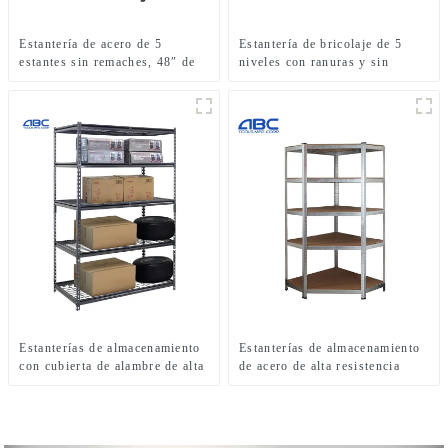
Estantería de acero de 5
Estantería de bricolaje de 5
estantes sin remaches, 48″ de
niveles con ranuras y sin
ancho x 24″ de profundidad x
tornillos, recubierta de polvo
72″ de alto
Estanterías de almacenamiento
Estanterías de almacenamiento
con cubierta de alambre de alta
de acero de alta resistencia
resistencia
para uso doméstico.