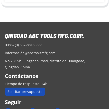
0086- (0) 532-88186388
informació
n@abctoolsmfg.com
No.758 Shuilingshan Road, distrito de Huangdao,
Qingdao, China
Contáctanos
Tiempo de respuesta: 24h
Solicitar presupuesto
Seguir