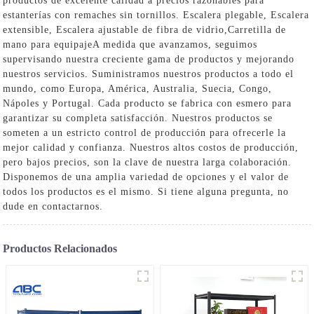
productos de excelente calidad a precios razonables para
estanterías con remaches sin tornillos.
Escalera plegable
,
Escalera
extensible
,
Escalera ajustable de fibra de vidrio
,
Carretilla de
mano para equipaje
A medida que avanzamos, seguimos
supervisando nuestra creciente gama de productos y mejorando
nuestros servicios. Suministramos nuestros productos a todo el
mundo, como Europa, América, Australia, Suecia, Congo,
Nápoles y Portugal. Cada producto se fabrica con esmero para
garantizar su completa satisfacción. Nuestros productos se
someten a un estricto control de producción para ofrecerle la
mejor calidad y confianza. Nuestros altos costos de producción,
pero bajos precios, son la clave de nuestra larga colaboración.
Disponemos de una amplia variedad de opciones y el valor de
todos los productos es el mismo. Si tiene alguna pregunta, no
dude en contactarnos.
Productos Relacionados