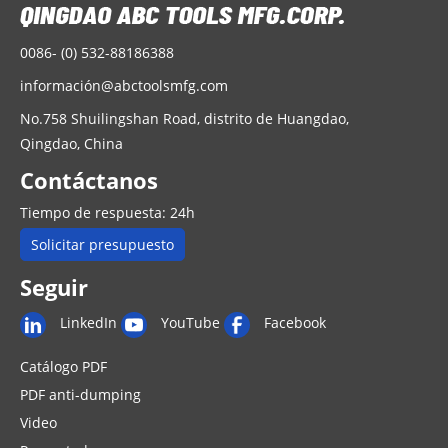
0086- (0) 532-88186388
informació
n@abctoolsmfg.com
No.758 Shuilingshan Road, distrito de Huangdao,
Qingdao, China
Contáctanos
Tiempo de respuesta: 24h
Solicitar presupuesto
Seguir
LinkedIn
YouTube
Facebook
Catálogo PDF
PDF anti-dumping
Video