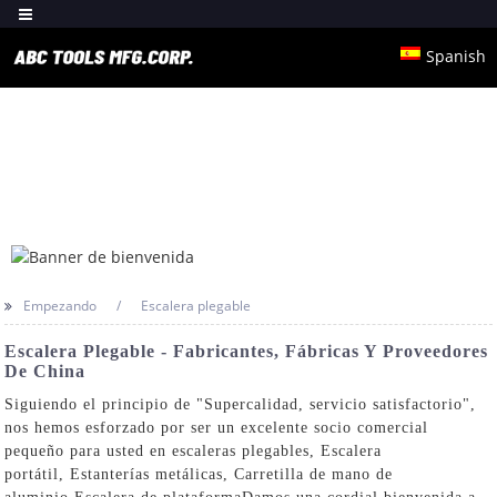
Spanish
Empezando
Escalera plegable
Escalera Plegable - Fabricantes, Fábricas Y Proveedores
De China
Siguiendo el principio de "Supercalidad, servicio satisfactorio",
nos hemos esforzado por ser un excelente socio comercial
pequeño para usted en escaleras plegables,
Escalera
portátil
,
Estanterías metálicas
,
Carretilla de mano de