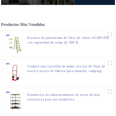
Productos Más Vendidos
Escalera de plataforma de fibra de vidrio FGHP103S
con capacidad de carga de 300 lb
Compre una carretilla de mano con asa de flujo de
acero a precio de fábrica para almacén, camping,
viajes y mudanzas.
Estanterías de almacenamiento de acero de alta
resistencia para uso doméstico.