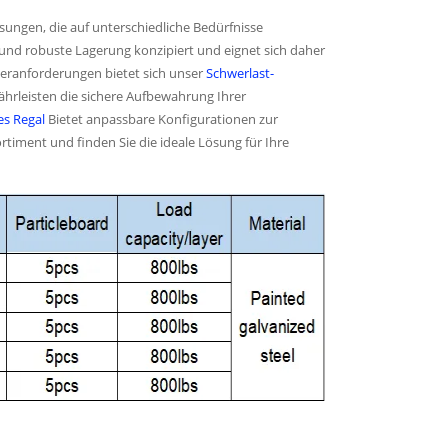
lösungen, die auf unterschiedliche Bedürfnisse
 und robuste Lagerung konzipiert und eignet sich daher
geranforderungen bietet sich unser
Schwerlast-
hrleisten die sichere Aufbewahrung Ihrer
es Regal
Bietet anpassbare Konfigurationen zur
timent und finden Sie die ideale Lösung für Ihre