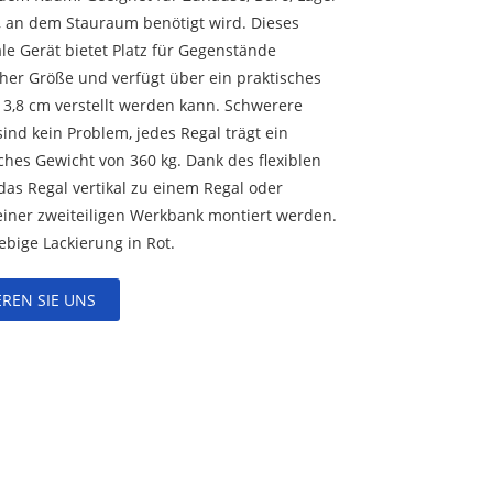
, an dem Stauraum benötigt wird. Dieses
le Gerät bietet Platz für Gegenstände
her Größe und verfügt über ein praktisches
e 3,8 cm verstellt werden kann. Schwerere
nd kein Problem, jedes Regal trägt ein
ches Gewicht von 360 kg. Dank des flexiblen
as Regal vertikal zu einem Regal oder
einer zweiteiligen Werkbank montiert werden.
ebige Lackierung in Rot.
REN SIE UNS