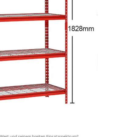
n Wert und seinem breiten Einsatzspektrum?