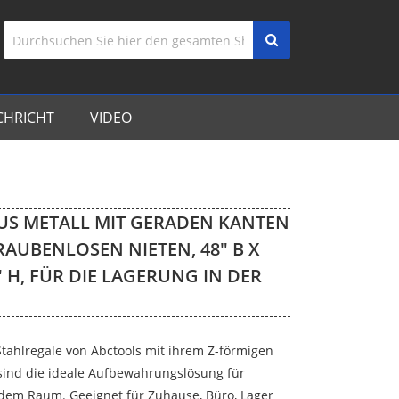
CHRICHT
VIDEO
US METALL MIT GERADEN KANTEN
AUBENLOSEN NIETEN, 48″ B X
2″ H, FÜR DIE LAGERUNG IN DER
Stahlregale von Abctools mit ihrem Z-förmigen
sind die ideale Aufbewahrungslösung für
dem Raum. Geeignet für Zuhause, Büro, Lager