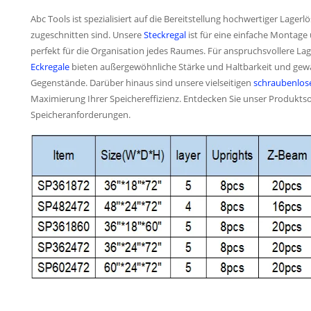
Abc Tools ist spezialisiert auf die Bereitstellung hochwertiger Lager
zugeschnitten sind. Unsere
Steckregal
ist für eine einfache Montage
perfekt für die Organisation jedes Raumes. Für anspruchsvollere La
Eckregale
bieten außergewöhnliche Stärke und Haltbarkeit und gewä
Gegenstände. Darüber hinaus sind unsere vielseitigen
schraubenlos
Maximierung Ihrer Speichereffizienz. Entdecken Sie unser Produktsor
Speicheranforderungen.