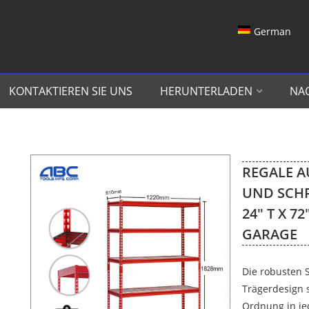
German
KONTAKTIEREN SIE UNS
HERUNTERLADEN
NA
REGALE A
UND SCHR
24″ T X 7
GARAGE
Die robusten 
Trägerdesign 
Ordnung in je