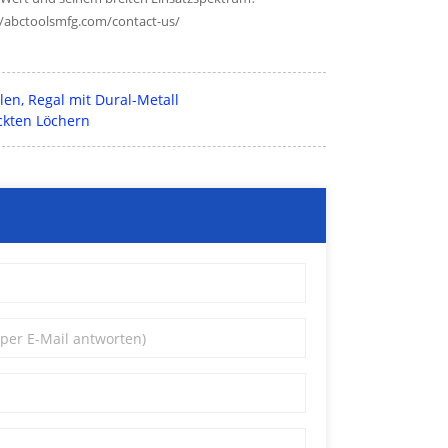
://abctoolsmfg.com/contact-us/
len, Regal mit Dural-Metall
ckten Löchern