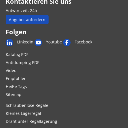
Kontaktieren Sie uns
Antwortzeit: 24h
Angebot anfordern
Folgen
LinkedIn
Youtube
Facebook
Katalog PDF
Antidumping PDF
Video
Empfohlen
Heiße Tags
Sitemap
Schraubenlose Regale
Kleines Lagerregal
Draht unter Regallagerung