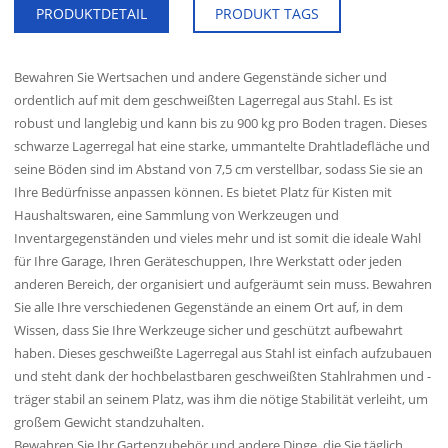
PRODUKTDETAIL
PRODUKT TAGS
Bewahren Sie Wertsachen und andere Gegenstände sicher und
ordentlich auf mit dem geschweißten Lagerregal aus Stahl. Es ist
-
robust und langlebig und kann bis zu 900 kg pro Boden tragen. Dieses
schwarze Lagerregal hat eine starke, ummantelte Drahtladefläche und
seine Böden sind im Abstand von 7,5 cm verstellbar, sodass Sie sie an
Ihre Bedürfnisse anpassen können. Es bietet Platz für Kisten mit
Haushaltswaren, eine Sammlung von Werkzeugen und
Inventargegenständen und vieles mehr und ist somit die ideale Wahl
für Ihre Garage, Ihren Geräteschuppen, Ihre Werkstatt oder jeden
anderen Bereich, der organisiert und aufgeräumt sein muss. Bewahren
Sie alle Ihre verschiedenen Gegenstände an einem Ort auf, in dem
Wissen, dass Sie Ihre Werkzeuge sicher und geschützt aufbewahrt
haben. Dieses geschweißte Lagerregal aus Stahl ist einfach aufzubauen
und steht dank der hochbelastbaren geschweißten Stahlrahmen und -
träger stabil an seinem Platz, was ihm die nötige Stabilität verleiht, um
großem Gewicht standzuhalten.
Bewahren Sie Ihr Gartenzubehör und andere Dinge, die Sie täglich