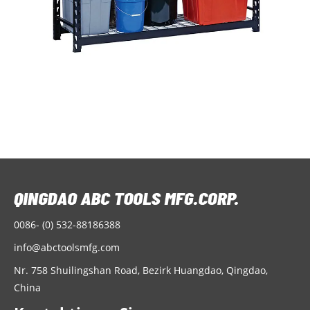
0086- (0) 532-88186388
info@abctoolsmfg.com
Nr. 758 Shuilingshan Road, Bezirk Huangdao, Qingdao,
China