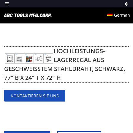
German
HOCHLEISTUNGS-
LAGERREGAL AUS
GESCHWEISSTEM STAHLDRAHT, SCHWARZ, 7
7″ B X 24″ T X 72″ H
KONTAKTIEREN SIE UNS