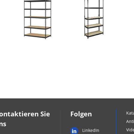
ontaktieren Sie
Folgen
Kat
Ant
ns
Vid
LinkedIn