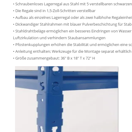
• Schraubenloses Lagerregal aus Stahl mit 5 verstellbaren schwarzen
• Die Regale sind in 1,5-Zoll-Schritten verstellbar
• Aufbau als einzelnes Lagerregal oder als zwei halbhohe Regaleinhe
• Dickwandiger Stahlrahmen mit blauer Pulverbeschichtung für Stabi
• Stahldrahtbeläge ermöglichen ein besseres Eindringen von Wasser
Luftzirkulation und verhindern Staubansammlungen
• Pfostenkupplungen erhöhen die Stabilität und ermöglichen eine 
• Anleitung enthalten; Werkzeuge für die Montage separat erhältlich
• Größe zusammengebaut: 36″ B x 18″ T x 72″ H