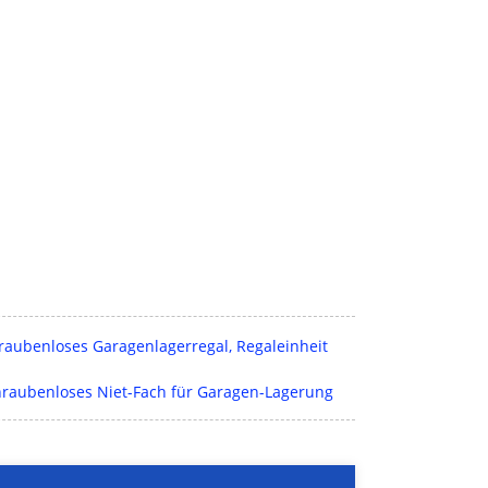
hraubenloses Garagenlagerregal, Regaleinheit
hraubenloses Niet-Fach für Garagen-Lagerung