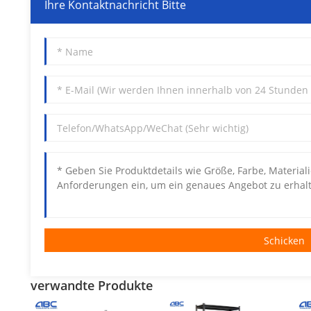
Ihre Kontaktnachricht Bitte
Schicken
verwandte Produkte