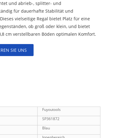
tet und abrieb-, splitter- und
ändig für dauerhafte Stabilität und
Dieses vielseitige Regal bietet Platz für eine
egenständen, ob groß oder klein, und bietet
3,8 cm verstellbaren Böden optimalen Komfort.
REN SIE UNS
Fuyoutools
SP361872
Blau
Innenbereich