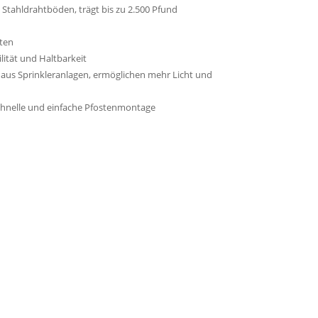
 Stahldrahtböden, trägt bis zu 2.500 Pfund
iten
lität und Haltbarkeit
 aus Sprinkleranlagen, ermöglichen mehr Licht und
schnelle und einfache Pfostenmontage