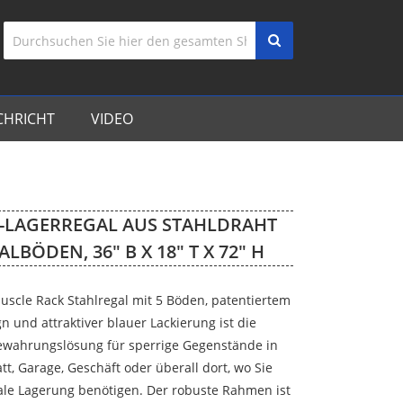
CHRICHT
VIDEO
-LAGERREGAL AUS STAHLDRAHT
ALBÖDEN, 36″ B X 18″ T X 72″ H
uscle Rack Stahlregal mit 5 Böden, patentiertem
n und attraktiver blauer Lackierung ist die
ewahrungslösung für sperrige Gegenstände in
att, Garage, Geschäft oder überall dort, wo Sie
kale Lagerung benötigen. Der robuste Rahmen ist