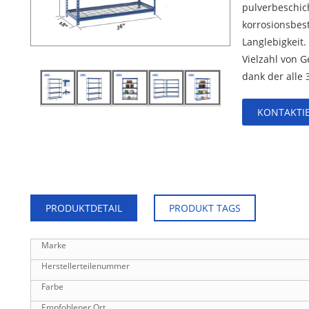
pulverbeschich
korrosionsbest
Langlebigkeit. 
Vielzahl von G
dank der alle 
KONTAKTIE
PRODUKTDETAIL
PRODUKT TAGS
Marke
Herstellerteilenummer
Farbe
Empfohlener Ort