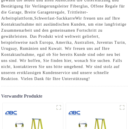
gewann die neuen und alten Aussichten die Unterstützung und
Bestätigung für Verlängerungsleiter Fiberglas,
Offene Regale für
die Garage
,
Breite Garagenregale
,
Trittleiter-
Arbeitsplattform
,
Schwerlast-Sackkarre
Wir freuen uns auf Ihre
Kontaktaufnahme mit ausländischen Kunden, um eine langfristige
Zusammenarbeit und den gemeinsamen Fortschritt zu
gewährleisten. Das Produkt wird weltweit geliefert,
beispielsweise nach Europa, Amerika, Australien, Juventus Turin,
Uruguay, Rumänien und Kuwait. Wir freuen uns auf Ihre
Kontaktaufnahme, egal ob Sie bereits Kunde sind oder neu bei
uns sind. Wir hoffen, Sie finden hier, wonach Sie suchen. Falls
nicht, kontaktieren Sie uns bitte umgehend. Wir sind stolz auf
unseren erstklassigen Kundenservice und unsere schnelle
Reaktion. Vielen Dank für Ihre Unterstützung!
Verwandte Produkte