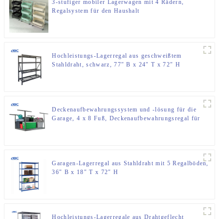
3-stufiger mobiler Lagerwagen mit 4 Rädern,
Regalsystem für den Haushalt
Hochleistungs-Lagerregal aus geschweißtem
Stahldraht, schwarz, 77″ B x 24″ T x 72″ H
Deckenaufbewahrungssystem und -lösung für die
Garage, 4 x 8 Fuß, Deckenaufbewahrungsregal für
die Garage
Garagen-Lagerregal aus Stahldraht mit 5 Regalböden,
36″ B x 18″ T x 72″ H
Hochleistungs-Lagerregale aus Drahtgeflecht