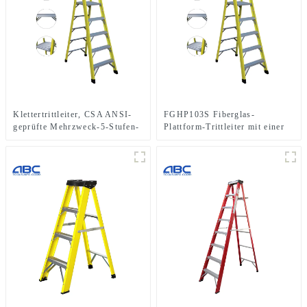
Klettertrittleiter, CSA ANSI-
FGHP103S Fiberglas-
geprüfte Mehrzweck-5-Stufen-
Plattform-Trittleiter mit einer
Einseiten-Glasfaserleiter
Tragkraft von 300 Pfund