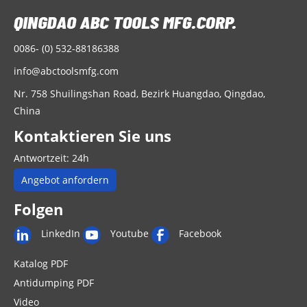
0086- (0) 532-88186388
info@abctoolsmfg.com
Nr. 758 Shuilingshan Road, Bezirk Huangdao, Qingdao,
China
Kontaktieren Sie uns
Antwortzeit: 24h
Angebot anfordern
Folgen
LinkedIn
Youtube
Facebook
Katalog PDF
Antidumping PDF
Video