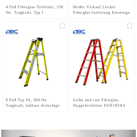
4 Fuß Fiberglas-Trittleiter, 250
Heißer Verkauf Leichte
lbs. Tragkraft, Typ I
Fiberglas-Isolierung Einseitige
Trittleiter
6 Fuß Typ IA, 300 lbs
Gelbe und rote Fiberglas-
Tragkraft, faltbare dreieckige
Doppeltrittleiter FGD105HA
Fiberglas-Trittleiter