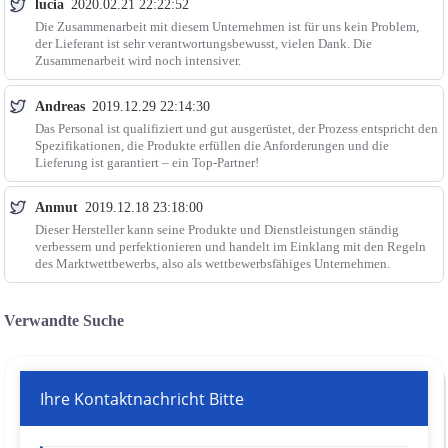
lucia
2020.02.21 22:22:52
Die Zusammenarbeit mit diesem Unternehmen ist für uns kein Problem,
der Lieferant ist sehr verantwortungsbewusst, vielen Dank. Die
Zusammenarbeit wird noch intensiver.
Andreas
2019.12.29 22:14:30
Das Personal ist qualifiziert und gut ausgerüstet, der Prozess entspricht den
Spezifikationen, die Produkte erfüllen die Anforderungen und die
Lieferung ist garantiert – ein Top-Partner!
Anmut
2019.12.18 23:18:00
Dieser Hersteller kann seine Produkte und Dienstleistungen ständig
verbessern und perfektionieren und handelt im Einklang mit den Regeln
des Marktwettbewerbs, also als wettbewerbsfähiges Unternehmen.
Verwandte Suche
Ihre Kontaktnachricht Bitte