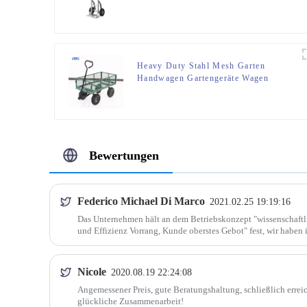
HT9916LW
Heavy Duty Stahl Mesh Garten
Handwagen Gartengeräte Wagen
Utility Wagon Cart
Bewertungen
Federico Michael Di Marco
2021.02.25 19:19:16
Das Unternehmen hält an dem Betriebskonzept "wissenschaft
und Effizienz Vorrang, Kunde oberstes Gebot" fest, wir haben 
Zusammenarbeit gepflegt. Arbeiten Sie mit Ihnen, wir
Nicole
2020.08.19 22:24:08
Angemessener Preis, gute Beratungshaltung, schließlich errei
glückliche Zusammenarbeit!