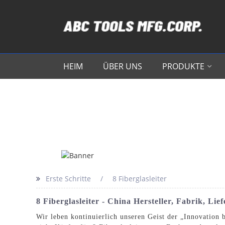
HEIM
ÜBER UNS
PRODUKTE
Erste Schritte
8 Fiberglasleiter
8 Fiberglasleiter - China Hersteller, Fabrik, Lie
Wir leben kontinuierlich unseren Geist der „Innovation