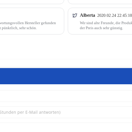
entsprechen unseren Erwartunge
Alberta
2020.02.24 22:45:10
twortungsvollen Hersteller gefunden
Wir sind alte Freunde, die Produ
t pünktlich, sehr schön.
der Preis auch sehr günstig.