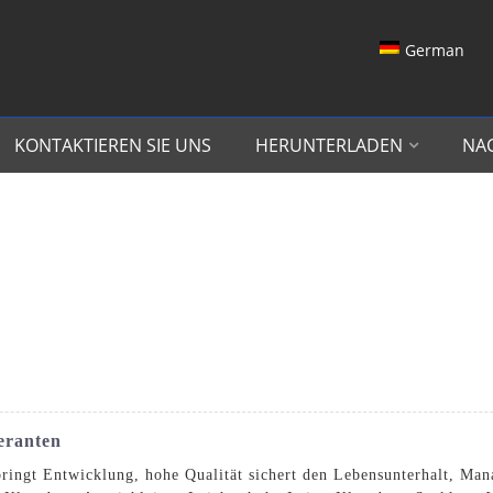
German
KONTAKTIEREN SIE UNS
HERUNTERLADEN
NA
feranten
 bringt Entwicklung, hohe Qualität sichert den Lebensunterhalt, M