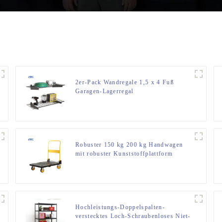
2er-Pack Wandregale 1,5 x 4 Fuß
Garagen-Lagerregal
Robuster 150 kg 200 kg Handwagen
mit robuster Kunststoffplattform
Hochleistungs-Doppelspalten-
verstecktes Loch-Schraubenloses Niet-