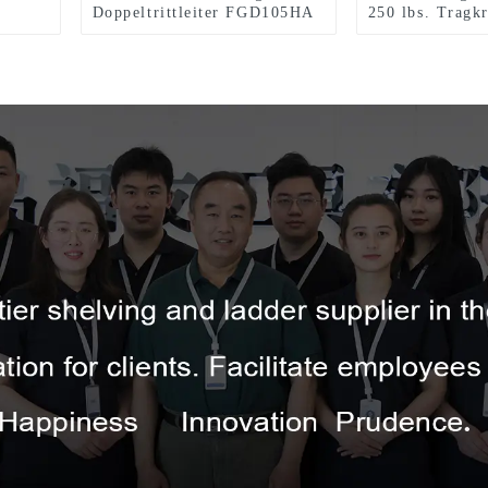
Doppeltrittleiter FGD105HA
250 lbs. Tragkr