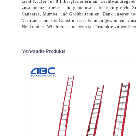
zieht Käufer für 8 Fiberglasleitern an,
Drahtwandregale
zusammenzuarbeiten und gemeinsam eine erfolgreiche Zuk
Canberra, Mumbai und Großbritannien. Dank unserer hoch
Vertrauen und die Gunst unserer Kunden gewonnen. Unse
Neukunden. Wir bieten hochwertige Produkte zu wettbe
Verwandte Produkte