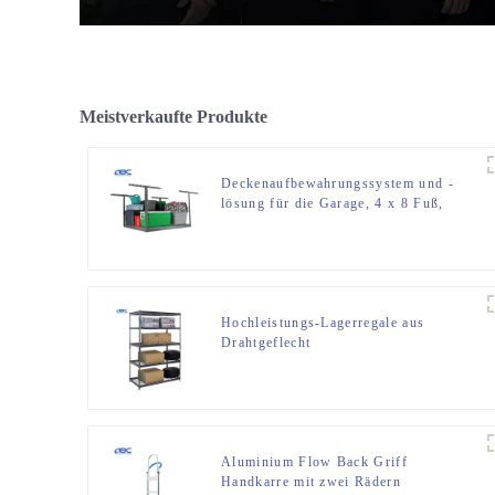
Meistverkaufte Produkte
Deckenaufbewahrungssystem und -
lösung für die Garage, 4 x 8 Fuß,
Deckenaufbewahrungsregal für die
Garage
Hochleistungs-Lagerregale aus
Drahtgeflecht
Aluminium Flow Back Griff
Handkarre mit zwei Rädern