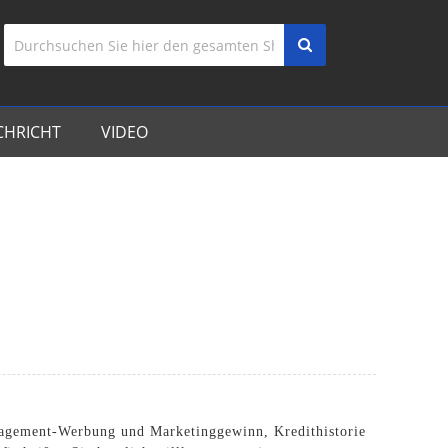
CHRICHT
VIDEO
anagement-Werbung und Marketinggewinn, Kredithistorie