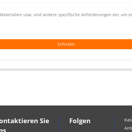
Schicken
ontaktieren Sie
Folgen
Kat
Ant
ns