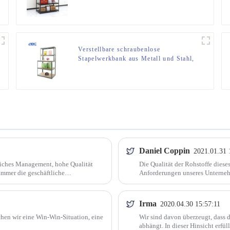
Fach für Garagen-Lagerung
Verstellbare schraubenlose
Stapelwerkbank aus Metall und Stahl,
Regallagerregal
Daniel Coppin
2021.01.31 
liches Management, hohe Qualität
Die Qualität der Rohstoffe dieses
immer die geschäftliche
Anforderungen unseres Unternehm
entspricht.
Irma
2020.04.30 15:57:11
chen wir eine Win-Win-Situation, eine
Wir sind davon überzeugt, dass 
abhängt. In dieser Hinsicht erf