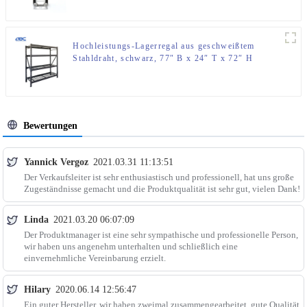
Hochleistungs-Lagerregal aus geschweißtem
Stahldraht, schwarz, 77″ B x 24″ T x 72″ H
Bewertungen
Yannick Vergoz
2021.03.31 11:13:51
Der Verkaufsleiter ist sehr enthusiastisch und professionell, hat uns große
Zugeständnisse gemacht und die Produktqualität ist sehr gut, vielen Dank!
Linda
2021.03.20 06:07:09
Der Produktmanager ist eine sehr sympathische und professionelle Person,
wir haben uns angenehm unterhalten und schließlich eine
einvernehmliche Vereinbarung erzielt.
Hilary
2020.06.14 12:56:47
Ein guter Hersteller, wir haben zweimal zusammengearbeitet, gute Qualität