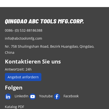
0086- (0) 532-88186388
info@abctoolsmfg.com
Nr. 758 Shuilingshan Road, Bezirk Huangdao, Qingdao,
China
Kontaktieren Sie uns
Antwortzeit: 24h
Angebot anfordern
Folgen
LinkedIn
Youtube
Facebook
Katalog PDF