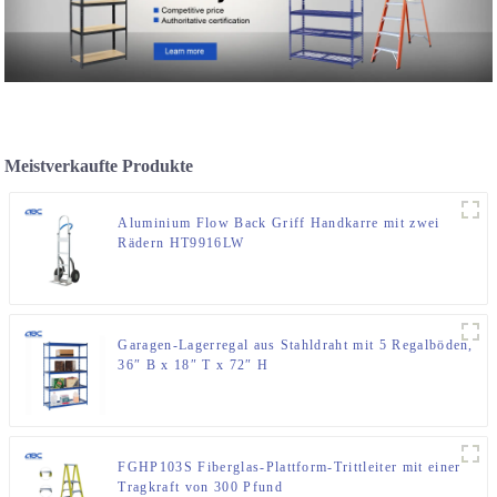
Meistverkaufte Produkte
Aluminium Flow Back Griff Handkarre mit zwei
Rädern HT9916LW
Garagen-Lagerregal aus Stahldraht mit 5 Regalböden,
36″ B x 18″ T x 72″ H
FGHP103S Fiberglas-Plattform-Trittleiter mit einer
Tragkraft von 300 Pfund